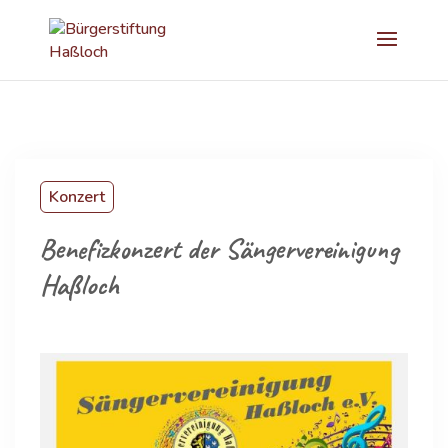
Konzert
Benefizkonzert der Sängervereinigung
Haßloch