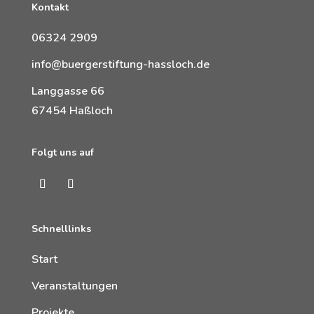
Kontakt
06324 2909
info@buergerstiftung-hassloch.de
Langgasse 66
67454 Haßloch
Folgt uns auf
Schnelllinks
Start
Veranstaltungen
Projekte