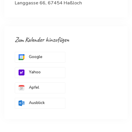
Langgasse 66, 67454 Haßloch
Zum Kalender hinzufügen
Google
Yahoo
Apfel
Ausblick