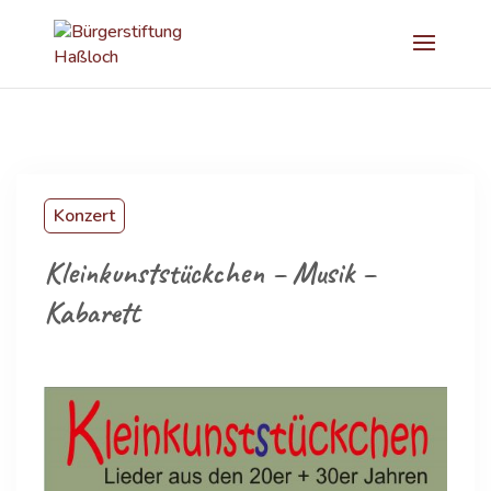
Konzert
Kleinkunststückchen – Musik –
Kabarett