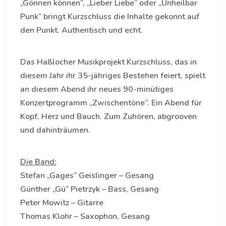
„Gönnen können“, „Lieber Liebe“ oder „Unheilbar
Punk“ bringt Kurzschluss die Inhalte gekonnt auf
den Punkt. Authentisch und echt.
Das Haßlocher Musikprojekt Kurzschluss, das in
diesem Jahr ihr 35-jähriges Bestehen feiert, spielt
an diesem Abend ihr neues 90-minütiges
Konzertprogramm „Zwischentöne“. Ein Abend für
Kopf, Herz und Bauch. Zum Zuhören, abgrooven
und dahinträumen.
Die Band:
Stefan „Gages“ Geislinger – Gesang
Günther „Gü“ Pietrzyk – Bass, Gesang
Peter Mowitz – Gitarre
Thomas Klohr – Saxophon, Gesang