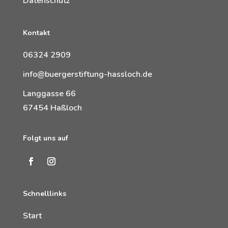
Datenschutz
Kontakt
06324 2909
info@buergerstiftung-hassloch.de
Langgasse 66
67454 Haßloch
Folgt uns auf
Schnelllinks
Start